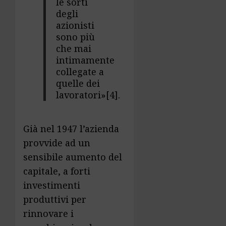
le sorti
degli
azionisti
sono più
che mai
intimamente
collegate a
quelle dei
lavoratori»
[4]
.
Già nel 1947 l’azienda
provvide ad un
sensibile aumento del
capitale, a forti
investimenti
produttivi per
rinnovare i