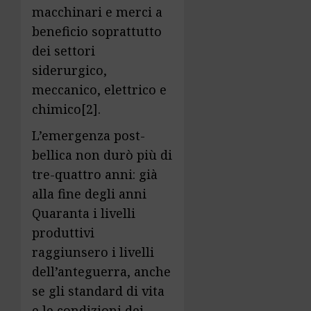
macchinari e merci a
beneficio soprattutto
dei settori
siderurgico,
meccanico, elettrico e
chimico
[2]
.
L’emergenza post-
bellica non durò più di
tre-quattro anni: già
alla fine degli anni
Quaranta i livelli
produttivi
raggiunsero i livelli
dell’anteguerra, anche
se gli standard di vita
e le condizioni dei