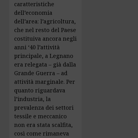
caratteristiche
dell’econo­mia
dell’area: l’agricoltura,
che nel resto del Paese
costituiva ancora negli
anni ‘40 l’attività
principale, a Legnano
era relegata – già dalla
Grande Guerra – ad
attività marginale. Per
quanto riguardava
l’industria, la
prevalenza dei settori
tessile e meccanico
non era stata scalfita,
così come rimaneva