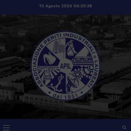
Vai
10 Agosto 2026
06:55:39
al
contenuto
Menu