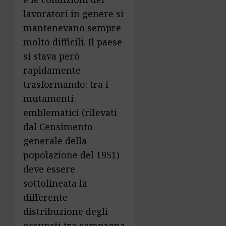
lavoratori in genere si
mantenevano sempre
molto difficili. Il paese
si stava però
rapidamente
trasformando: tra i
mutamenti
emblematici (rilevati
dal Censimento
generale della
popolazione del 1951)
deve essere
sottolineata la
differente
distribuzione degli
occupati tra campagna