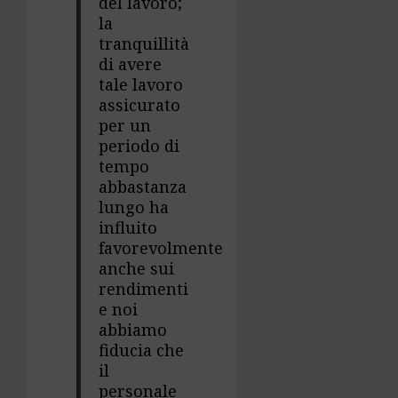
del lavoro;
la
tranquillità
di avere
tale lavoro
assicurato
per un
periodo di
tempo
abbastanza
lungo ha
influito
favorevolmente
anche sui
rendimenti
e noi
abbiamo
fiducia che
il
personale