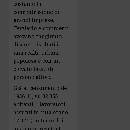
costante la
concentrazione di
grandi imprese.
Terziario e commerci
avevano raggiunto
discreti risultati in
una realtà urbana
popolosa e con un
elevato tasso di
persone attive.
Già al censimento del
1936
[1]
, su 32.355
abitanti, i lavoratori
assunti in città erano
17.024 (un terzo dei
quali non residenti,