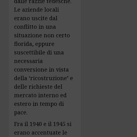
dalle razzie tedesche.
Le aziende locali
erano uscite dal
conflitto in una
situazione non certo
florida, eppure
suscettibile di una
necessaria
conversione in vista
della ‘ricostruzione’ e
delle richieste del
mercato interno ed
estero in tempo di
pace.
Fra il 1940 e il 1945 si
erano accentuate le