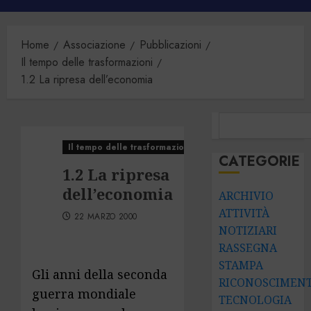
principale
Home
Associazione
Pubblicazioni
Il tempo delle trasformazioni
1.2 La ripresa dell’economia
CERCA
Il tempo delle trasformazioni
CATEGORIE
1.2 La ripresa
dell’economia
ARCHIVIO
ATTIVITÀ
22 MARZO 2000
NOTIZIARI
RASSEGNA
STAMPA
Gli anni della seconda
RICONOSCIMENT
guerra mondiale
TECNOLOGIA