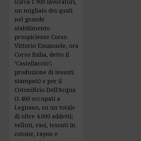
(circa 1.900 lavoratori,
un migliaio dei quali
nel grande
stabilimento
prospiciente Corso
Vittorio Emanuele, ora
Corso Italia, detto il
‘Castel­lac­cio’;
produzione di tessuti
stampati) e per il
Cotonificio Dell’Acqua
(1.400 occupati a
Legnano, su un totale
di oltre 4.000 addetti;
velluti, rasi, tessuti in
cotone, rayon e