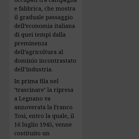
e fabbrica, che mostra
il graduale passaggio
dell’economia italiana
di quei tempi dalla
preminenza
dell’agricoltura al
dominio incontrastato
dell’indu­stria.
In prima fila nel
‘trascinare’ la ripresa
a Legnano va
annoverata la Franco
Tosi, entro la quale, il
16 luglio 1945, venne
costituito un