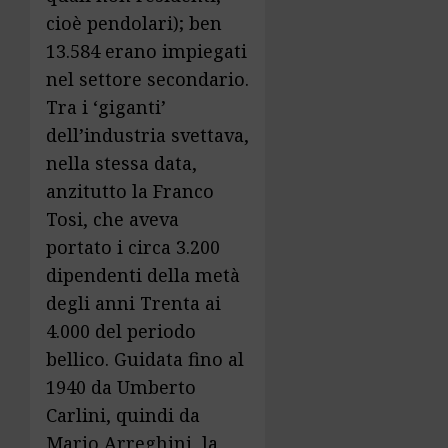
cioè pendolari); ben
13.584 erano impiegati
nel settore secondario.
Tra i ‘giganti’
dell’industria svettava,
nella stessa data,
anzitutto la Franco
Tosi, che aveva
portato i circa 3.200
dipendenti della metà
degli anni Trenta ai
4.000 del periodo
bellico. Guidata fino al
1940 da Umberto
Carlini, quindi da
Mario Arreghini, la