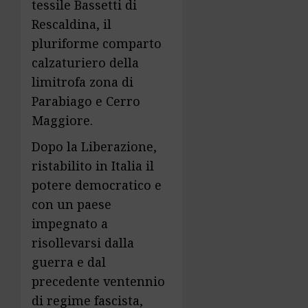
tessile Bassetti di
Rescaldina, il
pluriforme comparto
calzaturiero della
limitrofa zona di
Parabiago e Cerro
Maggiore.
Dopo la Liberazione,
ristabilito in Italia il
potere democratico e
con un paese
impegnato a
risollevarsi dalla
guerra e dal
precedente ventennio
di regime fascista,