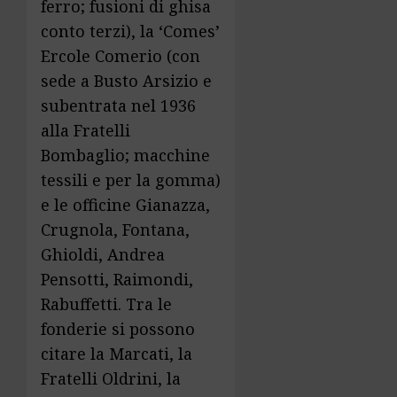
ferro; fusioni di ghisa
conto terzi), la ‘Comes’
Ercole Comerio (con
sede a Busto Arsizio e
subentrata nel 1936
alla Fratelli
Bombaglio; macchine
tessili e per la gomma)
e le officine Gianazza,
Crugnola, Fontana,
Ghioldi, Andrea
Pensotti, Raimondi,
Rabuffetti. Tra le
fonderie si possono
citare la Marcati, la
Fratelli Oldrini, la