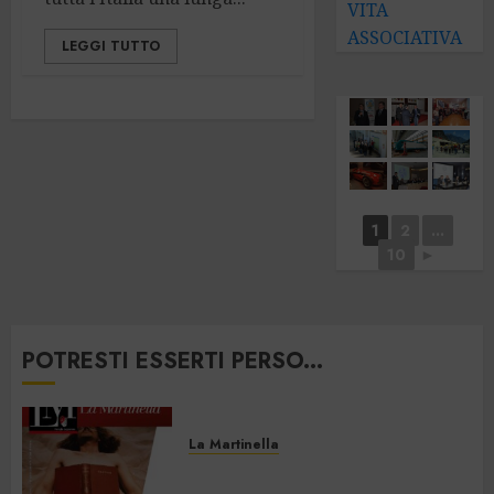
VITA
ASSOCIATIVA
LEGGI TUTTO
1
2
...
10
►
POTRESTI ESSERTI PERSO...
La Martinella
La Martinella – Luglio/Agosto