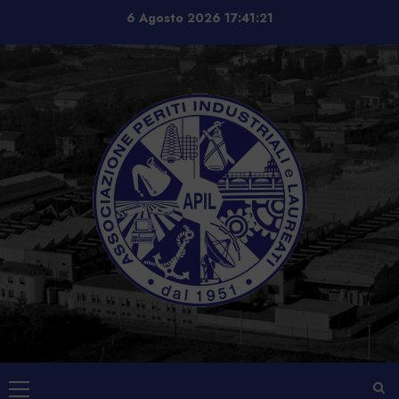
Vai
6 Agosto 2026
17:41:21
al
contenuto
Menu