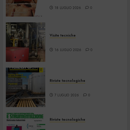
2026
18 LUGLIO 2026
0
Visite tecniche
Cos’è il teleriscaldamento
16 LUGLIO 2026
0
Riviste tecnologiche
Hazardex July 2026 eMagazine
7 LUGLIO 2026
0
Riviste tecnologiche
Automazione e