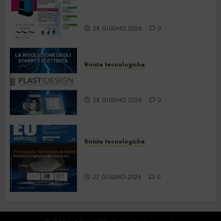
Strumentazione –
Giugno/Luglio 2026
28 GIUGNO 2026
0
Riviste tecnologiche
PlastDesign – Giugno/Luglio
2026
28 GIUGNO 2026
0
Riviste tecnologiche
Elettronica Oggi 535 – Giugno
2026
27 GIUGNO 2026
0