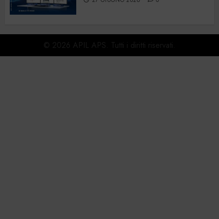
© 2026 APIL APS. Tutti i diritti riservati.