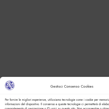
Gestisci Consenso Cookies
Per fornire le migliori esperienze, utilizziamo tecnologie come i cookie per memori
informazioni del dispositivo. Il consenso a queste tecnologie ci permetterà di elabo
comportamento di navigazione o ID unici su questo sito. Non acconsentire o ritira