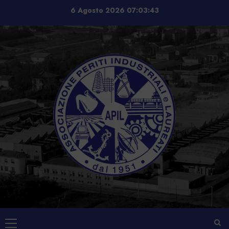
Vai
6 Agosto 2026
07:03:43
al
contenuto
Menu