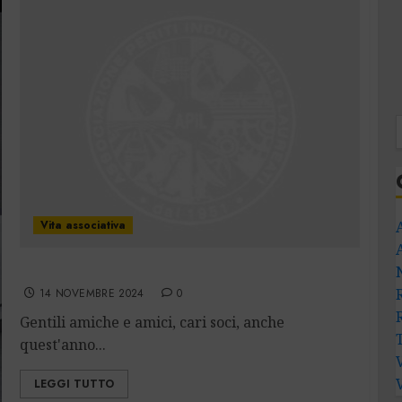
Vita associativa
Pranzo degli auguri – 23 novembre 2024
14 NOVEMBRE 2024
0
Gentili amiche e amici, cari soci, anche
quest'anno...
LEGGI TUTTO