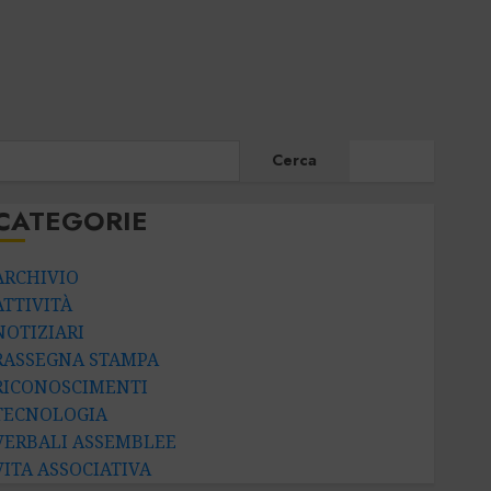
CERCA
Cerca
CATEGORIE
ARCHIVIO
ATTIVITÀ
NOTIZIARI
RASSEGNA STAMPA
RICONOSCIMENTI
TECNOLOGIA
VERBALI ASSEMBLEE
VITA ASSOCIATIVA