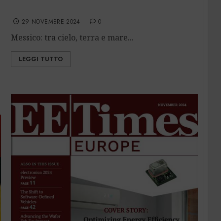
Serata Antares – lunedì 2 dicembre
29 NOVEMBRE 2024
0
Messico: tra cielo, terra e mare...
LEGGI TUTTO