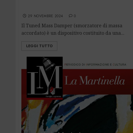
Tuned Mass Damper
29 NOVEMBRE 2024
0
Il Tuned Mass Damper (smorzatore di massa
accordato) è un dispositivo costituito da una...
LEGGI TUTTO