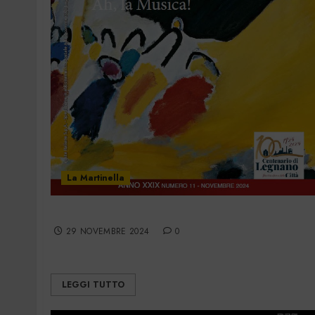
La Martinella
La Martinella – Novembre 2024
29 NOVEMBRE 2024
0
LEGGI TUTTO