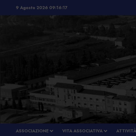
Vai
9 Agosto 2026
09:16:18
al
contenuto
ASSOCIAZIONE
VITA ASSOCIATIVA
ATTIVIT