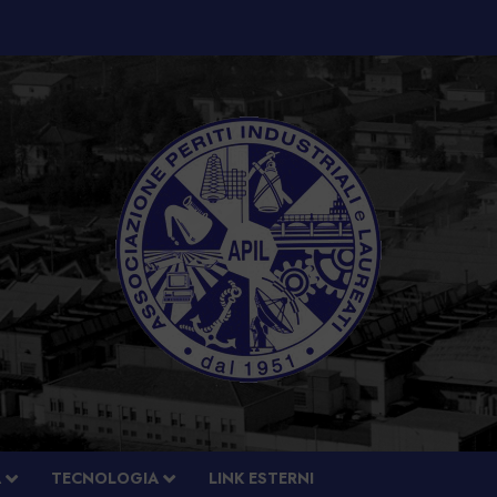
À
TECNOLOGIA
LINK ESTERNI