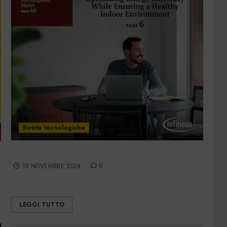
Riviste tecnologiche
EE Times Europe Magazine!
15 NOVEMBRE 2024
0
LEGGI TUTTO