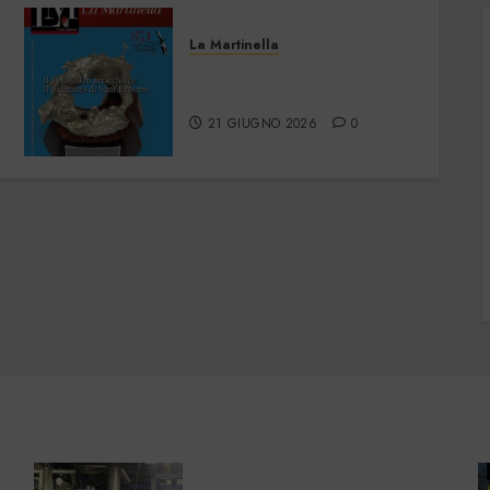
La Martinella
La Martinella – Giugno
2026
21 GIUGNO 2026
0