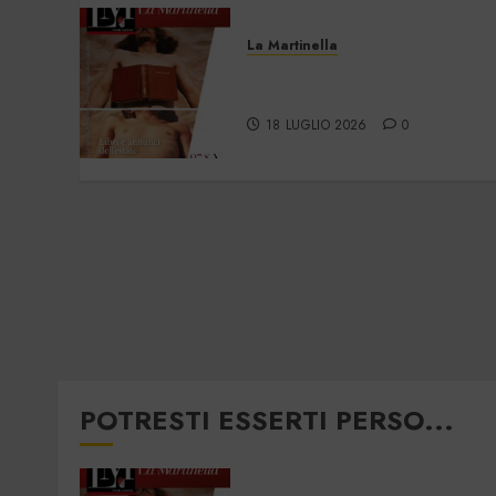
La Martinella
La Martinella –
Luglio/Agosto 2026
18 LUGLIO 2026
0
POTRESTI ESSERTI PERSO...