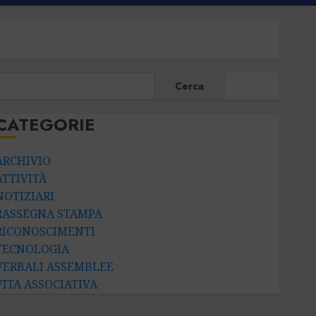
CERCA
Cerca
CATEGORIE
ARCHIVIO
ATTIVITÀ
NOTIZIARI
RASSEGNA STAMPA
RICONOSCIMENTI
TECNOLOGIA
VERBALI ASSEMBLEE
VITA ASSOCIATIVA