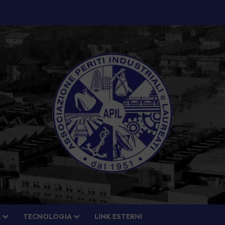
À
TECNOLOGIA
LINK ESTERNI