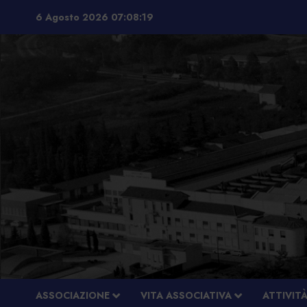
Vai
6 Agosto 2026
07:08:20
al
contenuto
ASSOCIAZIONE
VITA ASSOCIATIVA
ATTIVIT