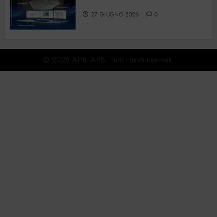
2026
27 GIUGNO 2026
0
© 2026 APIL APS. Tutti i diritti riservati.