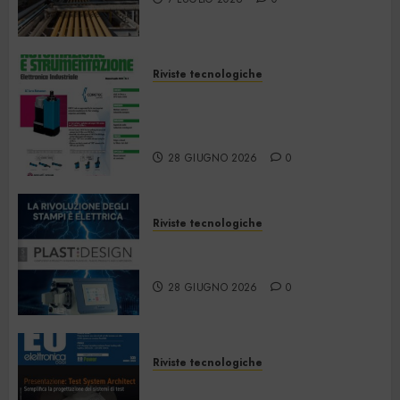
Riviste tecnologiche
Automazione e
Strumentazione –
Giugno/Luglio 2026
28 GIUGNO 2026
0
Riviste tecnologiche
PlastDesign – Giugno/Luglio
2026
28 GIUGNO 2026
0
Riviste tecnologiche
Elettronica Oggi 535 – Giugno