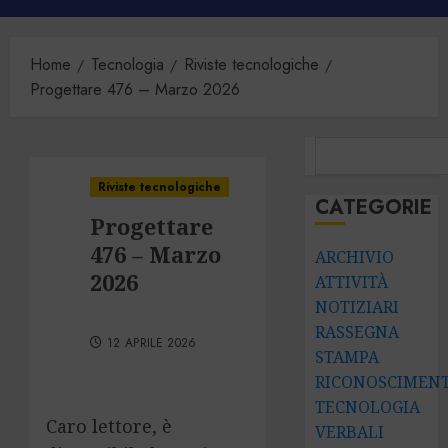
principale
Home
Tecnologia
Riviste tecnologiche
Progettare 476 – Marzo 2026
CERCA
Riviste tecnologiche
CATEGORIE
Progettare
476 – Marzo
ARCHIVIO
2026
ATTIVITÀ
NOTIZIARI
RASSEGNA
12 APRILE 2026
STAMPA
RICONOSCIMENT
TECNOLOGIA
Caro lettore, è
VERBALI