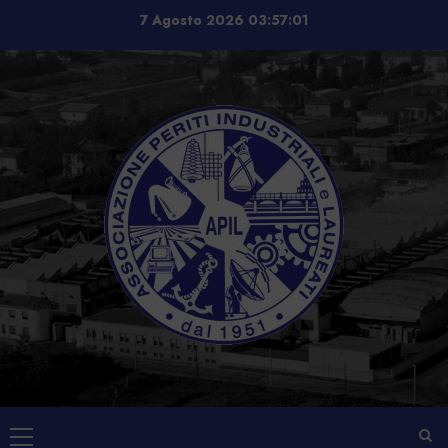
Vai
7 Agosto 2026
03:57:02
al
contenuto
Menu