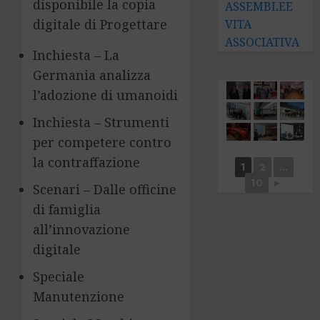
disponibile la copia
ASSEMBLEE
digitale di Progettare
VITA
ASSOCIATIVA
Inchiesta – La
Germania analizza
l’adozione di umanoidi
Inchiesta – Strumenti
per competere contro
la contraffazione
1
2
...
10
►
Scenari – Dalle officine
di famiglia
all’innovazione
digitale
Speciale
Manutenzione