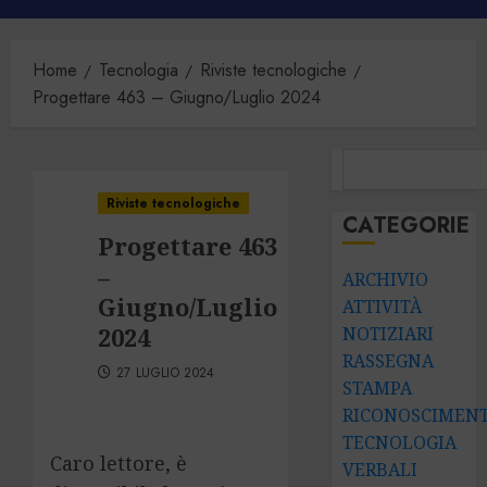
principale
Home
Tecnologia
Riviste tecnologiche
Progettare 463 – Giugno/Luglio 2024
CERCA
Riviste tecnologiche
CATEGORIE
Progettare 463
–
ARCHIVIO
Giugno/Luglio
ATTIVITÀ
2024
NOTIZIARI
RASSEGNA
27 LUGLIO 2024
STAMPA
RICONOSCIMENT
TECNOLOGIA
Caro lettore, è
VERBALI