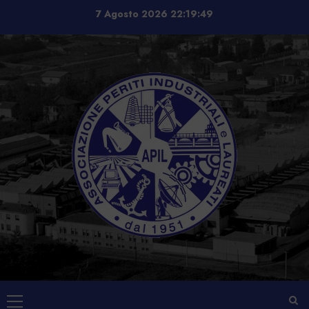
Vai
7 Agosto 2026
22:19:50
al
contenuto
Menu