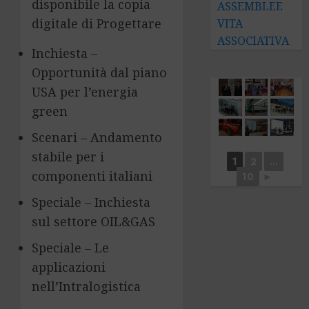
disponibile la copia
ASSEMBLEE
digitale di Progettare
VITA
ASSOCIATIVA
Inchiesta –
Opportunità dal piano
USA per l’energia
green
Scenari – Andamento
stabile per i
1
2
...
componenti italiani
10
►
Speciale – Inchiesta
sul settore OIL&GAS
Speciale – Le
applicazioni
nell’Intralogistica