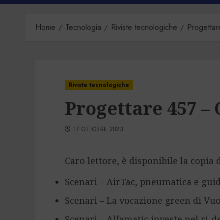
Home
Tecnologia
Riviste tecnologiche
Progetta
Riviste tecnologiche
Progettare 457 – 
17 OTTOBRE 2023
Caro lettore, è disponibile la copia 
Scenari – AirTac, pneumatica e guid
Scenari – La vocazione green di Vu
Scenari – Alfamatic investe nel ri-