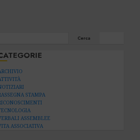
CERCA
Cerca
CATEGORIE
ARCHIVIO
ATTIVITÀ
NOTIZIARI
RASSEGNA STAMPA
RICONOSCIMENTI
TECNOLOGIA
VERBALI ASSEMBLEE
VITA ASSOCIATIVA