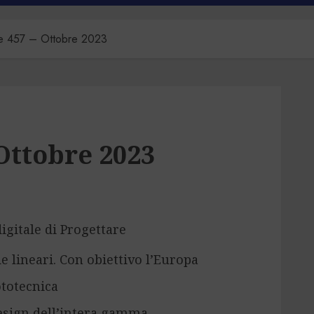
re 457 – Ottobre 2023
Ottobre 2023
digitale di Progettare
e lineari. Con obiettivo l’Europa
ototecnica
design dell’intera gamma