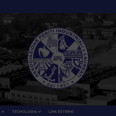
À
TECNOLOGIA
LINK ESTERNI