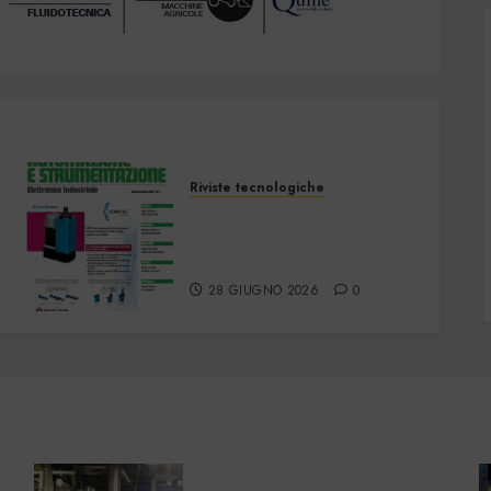
Riviste tecnologiche
Automazione e
Strumentazione –
Giugno/Luglio 2026
28 GIUGNO 2026
0