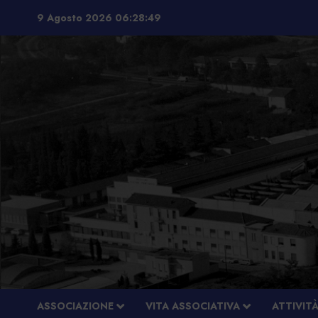
Vai
9 Agosto 2026
06:28:49
al
contenuto
ASSOCIAZIONE
VITA ASSOCIATIVA
ATTIVIT