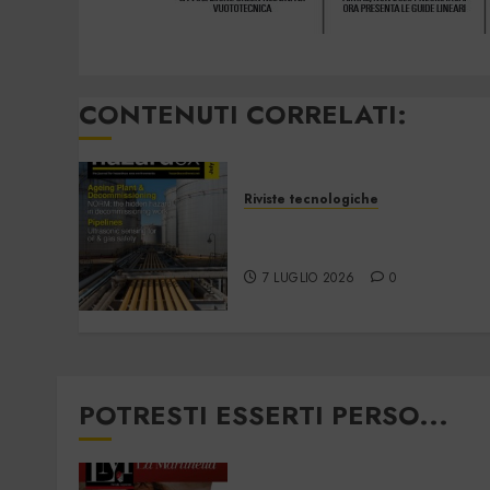
CONTENUTI CORRELATI:
Riviste tecnologiche
Hazardex July 2026
eMagazine
7 LUGLIO 2026
0
POTRESTI ESSERTI PERSO...