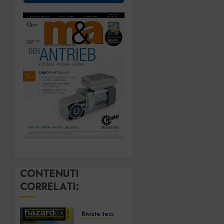
CONTENUTI
CORRELATI:
Riviste tecnologiche