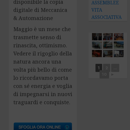
disponibile la copia
ASSEMBLEE
digitale di Meccanica
VITA
ASSOCIATIVA
& Automazione
Maggio è un mese che
trasmette senso di
rinascita, ottimismo.
Vedere il rigoglio della
natura ancora una
1
2
...
volta più bello di come
10
►
lo ricordavamo porta
con sé energia e voglia
di impegnarsi in nuovi
traguardi e conquiste.