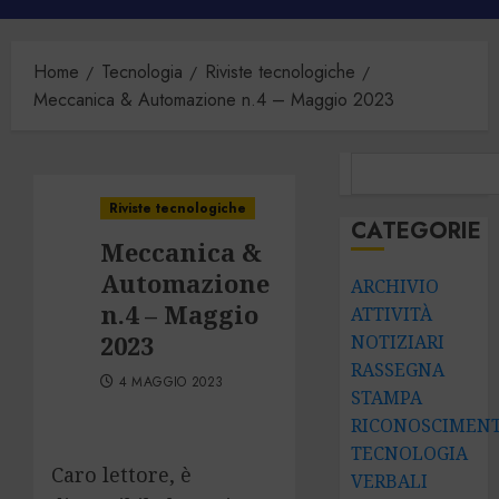
principale
Home
Tecnologia
Riviste tecnologiche
Meccanica & Automazione n.4 – Maggio 2023
CERCA
Riviste tecnologiche
CATEGORIE
Meccanica &
Automazione
ARCHIVIO
n.4 – Maggio
ATTIVITÀ
2023
NOTIZIARI
RASSEGNA
4 MAGGIO 2023
STAMPA
RICONOSCIMENT
TECNOLOGIA
Caro lettore, è
VERBALI