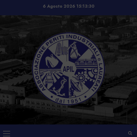
Vai
6 Agosto 2026
15:13:30
al
contenuto
Menu