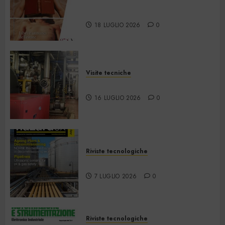
La Martinella – Luglio/Agosto
2026
18 LUGLIO 2026
0
Visite tecniche
Cos’è il teleriscaldamento
16 LUGLIO 2026
0
Riviste tecnologiche
Hazardex July 2026 eMagazine
7 LUGLIO 2026
0
Riviste tecnologiche