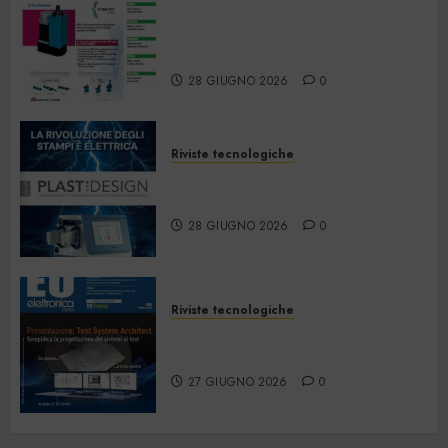
Automazione e
Strumentazione –
Giugno/Luglio 2026
28 GIUGNO 2026
0
Riviste tecnologiche
PlastDesign – Giugno/Luglio
2026
28 GIUGNO 2026
0
Riviste tecnologiche
Elettronica Oggi 535 – Giugno
2026
27 GIUGNO 2026
0