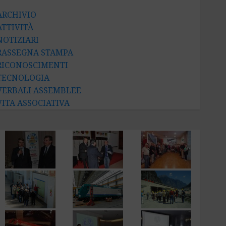
ARCHIVIO
ATTIVITÀ
NOTIZIARI
RASSEGNA STAMPA
RICONOSCIMENTI
TECNOLOGIA
VERBALI ASSEMBLEE
VITA ASSOCIATIVA