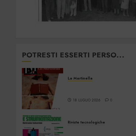
POTRESTI ESSERTI PERSO...
La Martinella
La Martinella –
Luglio/Agosto 2026
18 LUGLIO 2026
0
Riviste tecnologiche
Automazione e