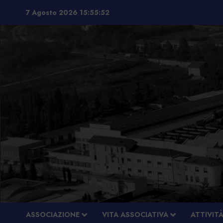
Vai
7 Agosto 2026
15:55:52
al
contenuto
ASSOCIAZIONE
VITA ASSOCIATIVA
ATTIVIT