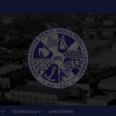
À
TECNOLOGIA
LINK ESTERNI