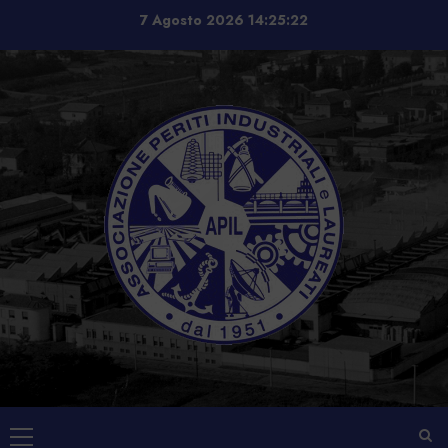
Vai
7 Agosto 2026
14:25:22
al
contenuto
Menu