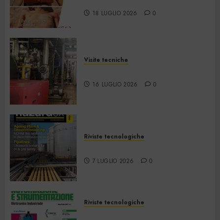
2026
18 LUGLIO 2026
0
Visite tecniche
Cos’è il teleriscaldamento
16 LUGLIO 2026
0
Riviste tecnologiche
Hazardex July 2026 eMagazine
7 LUGLIO 2026
0
Riviste tecnologiche
Automazione e