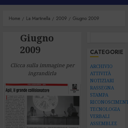
principale
Home
La Martinella
2009
Giugno 2009
Giugno
CERCA
2009
CATEGORIE
Clicca sulla immagine per
ARCHIVIO
ingrandirla
ATTIVITÀ
NOTIZIARI
RASSEGNA
STAMPA
RICONOSCIMENT
TECNOLOGIA
VERBALI
ASSEMBLEE