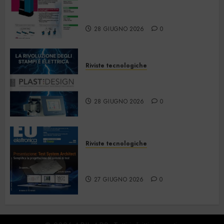
Strumentazione –
Giugno/Luglio 2026
28 GIUGNO 2026
0
Riviste tecnologiche
PlastDesign – Giugno/Luglio
2026
28 GIUGNO 2026
0
Riviste tecnologiche
Elettronica Oggi 535 – Giugno
2026
27 GIUGNO 2026
0