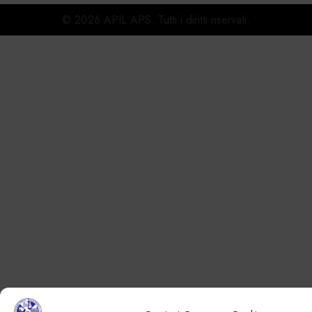
© 2026 APIL APS. Tutti i diritti riservati.