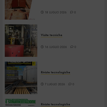
La Martinella – Luglio/Agosto
2026
18 LUGLIO 2026
0
Visite tecniche
Cos’è il teleriscaldamento
16 LUGLIO 2026
0
Riviste tecnologiche
Hazardex July 2026 eMagazine
7 LUGLIO 2026
0
Riviste tecnologiche