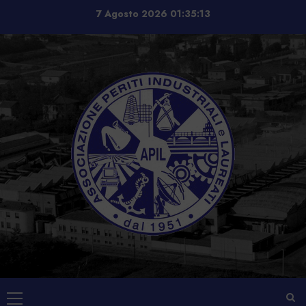
Vai
7 Agosto 2026
01:35:13
al
contenuto
Menu