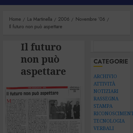
principale
Home
La Martinella
2006
Novembre ’06
Il futuro non può aspettare
Il futuro
CERCA
non può
CATEGORIE
aspettare
ARCHIVIO
ATTIVITÀ
NOTIZIARI
RASSEGNA
STAMPA
RICONOSCIMENT
TECNOLOGIA
VERBALI