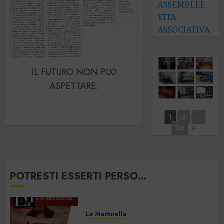
ASSEMBLEE
VITA
ASSOCIATIVA
IL FUTURO NON PU0
ASPETTARE.
1
2
...
10
►
POTRESTI ESSERTI PERSO...
La Martinella