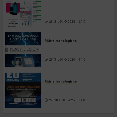
Automazione e
Strumentazione –
Giugno/Luglio 2026
28 GIUGNO 2026
0
Riviste tecnologiche
PlastDesign – Giugno/Luglio
2026
28 GIUGNO 2026
0
Riviste tecnologiche
Elettronica Oggi 535 – Giugno
2026
27 GIUGNO 2026
0