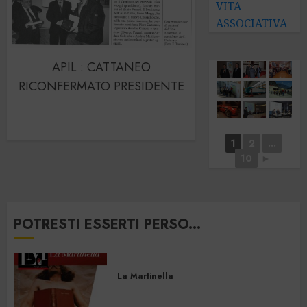
VITA
ASSOCIATIVA
APIL : CATTANEO
RICONFERMATO PRESIDENTE
1
2
...
10
►
POTRESTI ESSERTI PERSO...
La Martinella
La Martinella – Luglio/Agosto