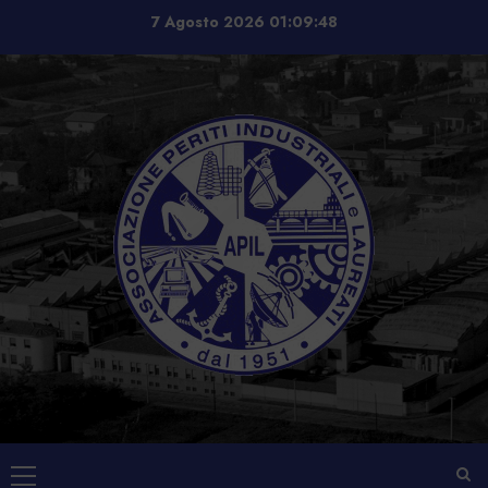
Vai
7 Agosto 2026
01:09:48
al
contenuto
Menu