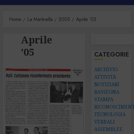
principale
Home
La Martinella
2005
Aprile ’05
Aprile
CERCA
’05
CATEGORIE
ARCHIVIO
ATTIVITÀ
NOTIZIARI
RASSEGNA
STAMPA
RICONOSCIMENT
TECNOLOGIA
VERBALI
ASSEMBLEE