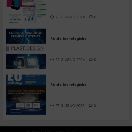
Strumentazione –
Giugno/Luglio 2026
28 GIUGNO 2026
0
Riviste tecnologiche
PlastDesign – Giugno/Luglio
2026
28 GIUGNO 2026
0
Riviste tecnologiche
Elettronica Oggi 535 – Giugno
2026
27 GIUGNO 2026
0