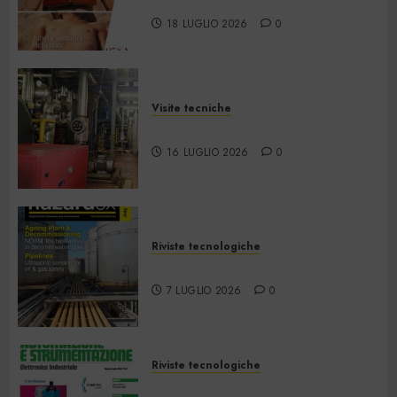
2026
18 LUGLIO 2026
0
Visite tecniche
Cos’è il teleriscaldamento
16 LUGLIO 2026
0
Riviste tecnologiche
Hazardex July 2026 eMagazine
7 LUGLIO 2026
0
Riviste tecnologiche
Automazione e