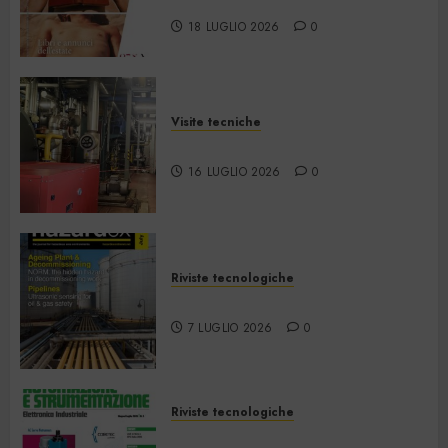
2026
18 LUGLIO 2026
0
Visite tecniche
Cos’è il teleriscaldamento
16 LUGLIO 2026
0
Riviste tecnologiche
Hazardex July 2026 eMagazine
7 LUGLIO 2026
0
Riviste tecnologiche
Automazione e