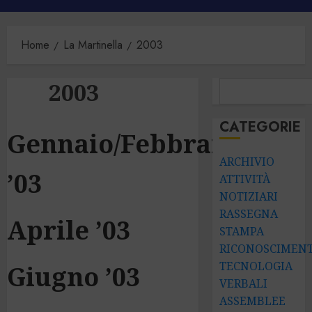
principale
Home
La Martinella
2003
2003
CERCA
CATEGORIE
Gennaio/Febbraio
ARCHIVIO
’03
ATTIVITÀ
NOTIZIARI
RASSEGNA
Aprile ’03
STAMPA
RICONOSCIMENT
TECNOLOGIA
Giugno ’03
VERBALI
ASSEMBLEE