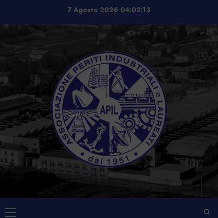
Vai
7 Agosto 2026
04:02:14
al
contenuto
Menu