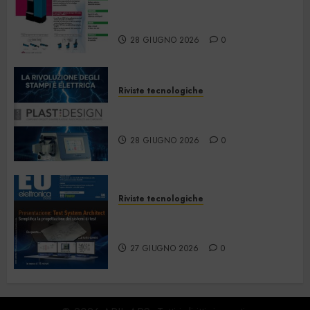
Strumentazione –
Giugno/Luglio 2026
28 GIUGNO 2026
0
Riviste tecnologiche
PlastDesign – Giugno/Luglio
2026
28 GIUGNO 2026
0
Riviste tecnologiche
Elettronica Oggi 535 – Giugno
2026
27 GIUGNO 2026
0