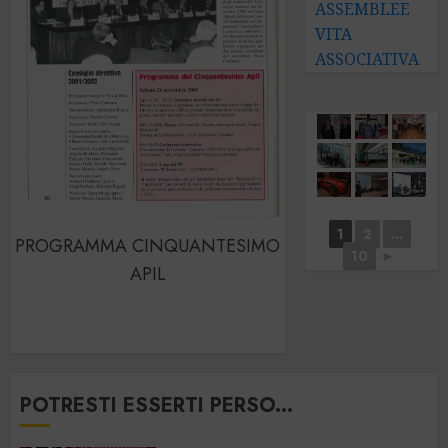
ASSEMBLEE
VITA
ASSOCIATIVA
1
2
...
PROGRAMMA CINQUANTESIMO
10
►
APIL
POTRESTI ESSERTI PERSO...