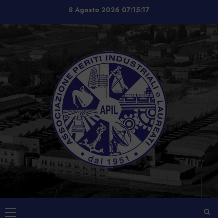
Vai
8 Agosto 2026
07:15:18
al
contenuto
Menu