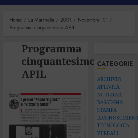
principale
Home
La Martinella
2001
Novembre ’01
Programma cinquantesimo APIL
Programma
CERCA
cinquantesimo
CATEGORIE
APIL
ARCHIVIO
ATTIVITÀ
NOTIZIARI
RASSEGNA
STAMPA
RICONOSCIMENT
TECNOLOGIA
VERBALI