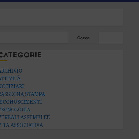
CERCA
Cerca
CATEGORIE
ARCHIVIO
ATTIVITÀ
NOTIZIARI
RASSEGNA STAMPA
RICONOSCIMENTI
TECNOLOGIA
VERBALI ASSEMBLEE
VITA ASSOCIATIVA