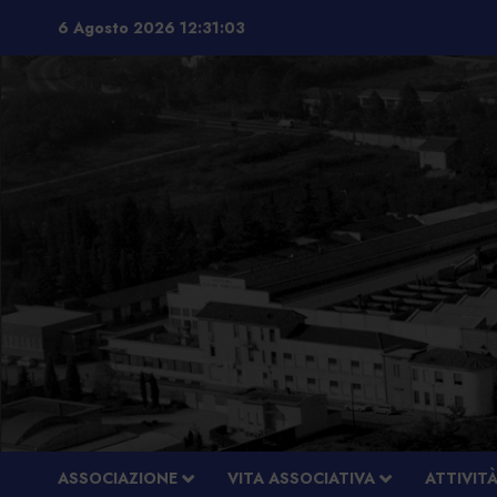
Vai
6 Agosto 2026
12:31:04
al
contenuto
ASSOCIAZIONE
VITA ASSOCIATIVA
ATTIVIT