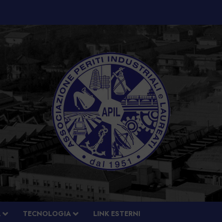
À
TECNOLOGIA
LINK ESTERNI