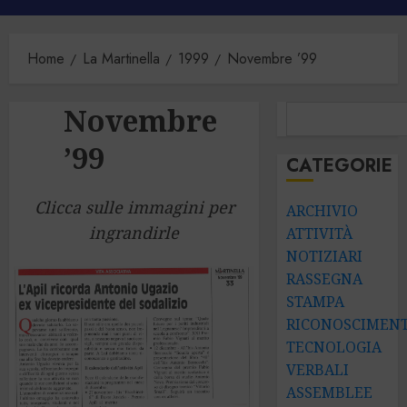
principale
Home
La Martinella
1999
Novembre ’99
Novembre
CERCA
’99
CATEGORIE
Clicca sulle immagini per
ARCHIVIO
ingrandirle
ATTIVITÀ
NOTIZIARI
RASSEGNA
STAMPA
RICONOSCIMENT
TECNOLOGIA
VERBALI
ASSEMBLEE