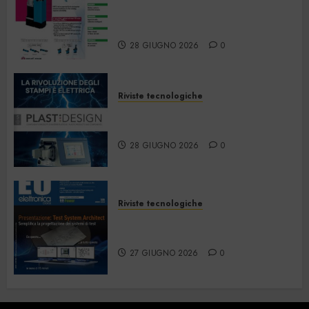
Strumentazione –
Giugno/Luglio 2026
28 GIUGNO 2026
0
Riviste tecnologiche
PlastDesign – Giugno/Luglio
2026
28 GIUGNO 2026
0
Riviste tecnologiche
Elettronica Oggi 535 – Giugno
2026
27 GIUGNO 2026
0