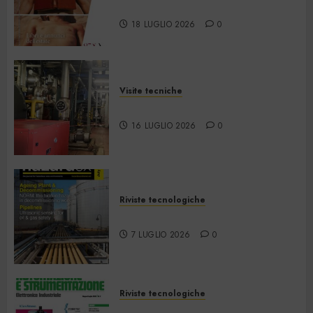
2026
18 LUGLIO 2026
0
Visite tecniche
Cos’è il teleriscaldamento
16 LUGLIO 2026
0
Riviste tecnologiche
Hazardex July 2026 eMagazine
7 LUGLIO 2026
0
Riviste tecnologiche
Automazione e