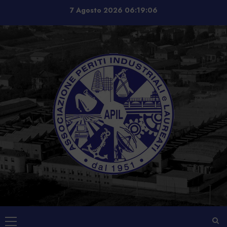
Vai
7 Agosto 2026
06:19:06
al
contenuto
Menu