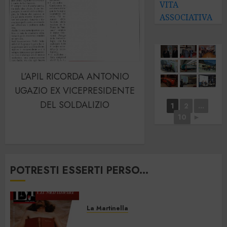
VITA
ASSOCIATIVA
L’APIL RICORDA ANTONIO
UGAZIO EX VICEPRESIDENTE
DEL SOLDALIZIO
1
2
...
10
►
POTRESTI ESSERTI PERSO...
La Martinella
La Martinella – Luglio/Agosto