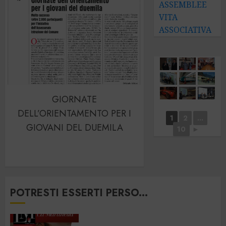
ASSEMBLEE
VITA
ASSOCIATIVA
GIORNATE
DELL’ORIENTAMENTO PER I
1
2
...
GIOVANI DEL DUEMILA
10
►
POTRESTI ESSERTI PERSO...