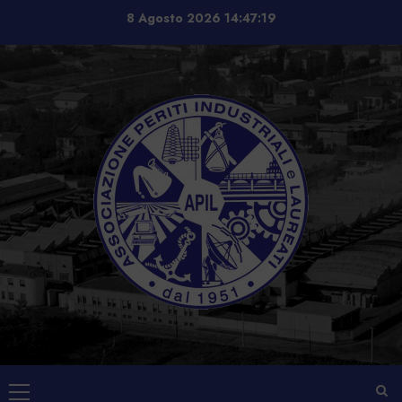
Vai
8 Agosto 2026
14:47:19
al
contenuto
Menu