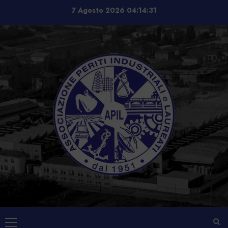
Vai
7 Agosto 2026
04:14:31
al
contenuto
Menu