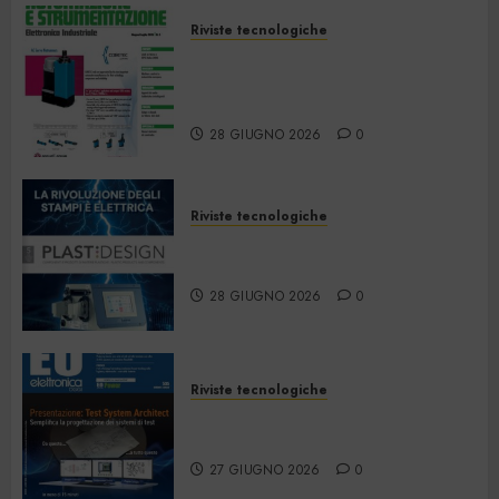
Riviste tecnologiche
Automazione e
Strumentazione –
Giugno/Luglio 2026
28 GIUGNO 2026
0
Riviste tecnologiche
PlastDesign – Giugno/Luglio
2026
28 GIUGNO 2026
0
Riviste tecnologiche
Elettronica Oggi 535 – Giugno
2026
27 GIUGNO 2026
0