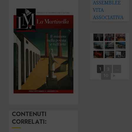
ASSEMBLEE
VITA
ASSOCIATIVA
1
2
...
10
►
CONTENUTI
CORRELATI: