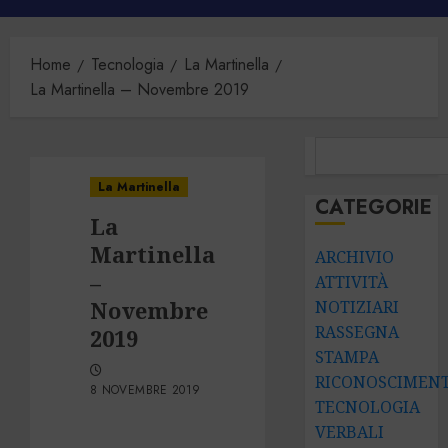
principale
Home
Tecnologia
La Martinella
La Martinella – Novembre 2019
CERCA
La Martinella
CATEGORIE
La
Martinella
ARCHIVIO
–
ATTIVITÀ
Novembre
NOTIZIARI
RASSEGNA
2019
STAMPA
RICONOSCIMENT
8 NOVEMBRE 2019
TECNOLOGIA
VERBALI