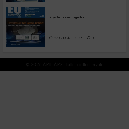
Riviste tecnologiche
Elettronica Oggi 535 – Giugno
2026
27 GIUGNO 2026
0
© 2026 APIL APS. Tutti i diritti riservati.