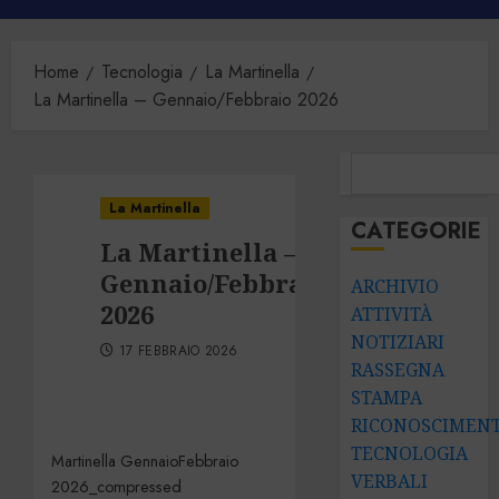
principale
Home
Tecnologia
La Martinella
La Martinella – Gennaio/Febbraio 2026
CERCA
La Martinella
CATEGORIE
La Martinella –
Gennaio/Febbraio
ARCHIVIO
2026
ATTIVITÀ
NOTIZIARI
17 FEBBRAIO 2026
RASSEGNA
STAMPA
RICONOSCIMENT
TECNOLOGIA
Martinella GennaioFebbraio
VERBALI
2026_compressed