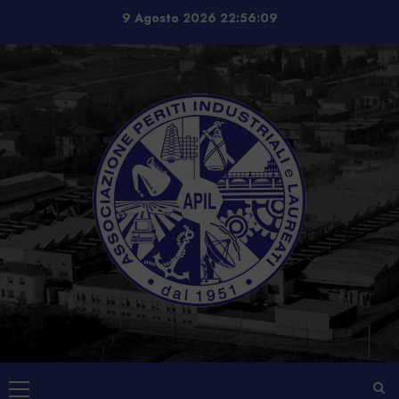
Vai
9 Agosto 2026
22:56:09
al
contenuto
Menu