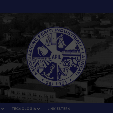
À
TECNOLOGIA
LINK ESTERNI