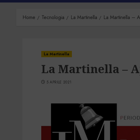
Home
Tecnologia
La Martinella
La Martinella – 
La Martinella
La Martinella – A
5 APRILE 2021