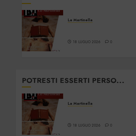
La Martinella
La Martinella –
Luglio/Agosto 2026
18 LUGLIO 2026
0
POTRESTI ESSERTI PERSO...
La Martinella
La Martinella –
Luglio/Agosto 2026
18 LUGLIO 2026
0