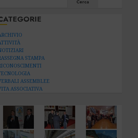
CERCA
Cerca
CATEGORIE
ARCHIVIO
ATTIVITÀ
NOTIZIARI
RASSEGNA STAMPA
RICONOSCIMENTI
TECNOLOGIA
VERBALI ASSEMBLEE
VITA ASSOCIATIVA