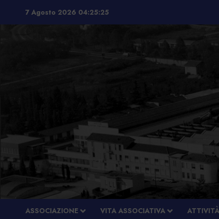
Vai
7 Agosto 2026
04:25:26
al
contenuto
ASSOCIAZIONE
VITA ASSOCIATIVA
ATTIVIT