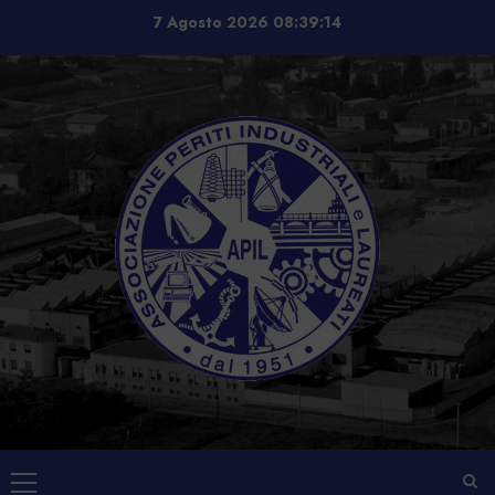
Vai
7 Agosto 2026
08:39:14
al
contenuto
Menu