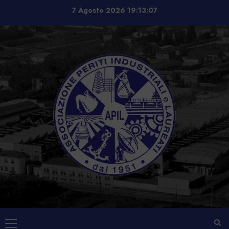
Vai
7 Agosto 2026
19:13:07
al
contenuto
Menu