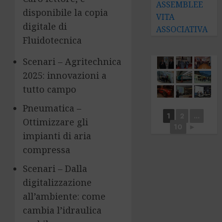
ASSEMBLEE
disponibile la copia
VITA
digitale di
ASSOCIATIVA
Fluidotecnica
Scenari – Agritechnica
2025: innovazioni a
tutto campo
Pneumatica –
1
2
...
Ottimizzare gli
10
►
impianti di aria
compressa
Scenari – Dalla
digitalizzazione
all’ambiente: come
cambia l’idraulica