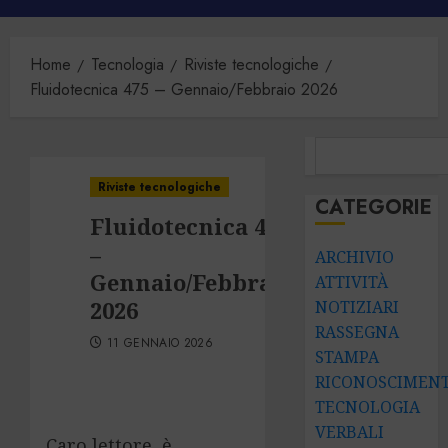
principale
Home
Tecnologia
Riviste tecnologiche
Fluidotecnica 475 – Gennaio/Febbraio 2026
CERCA
Riviste tecnologiche
CATEGORIE
Fluidotecnica 475
–
ARCHIVIO
Gennaio/Febbraio
ATTIVITÀ
2026
NOTIZIARI
RASSEGNA
11 GENNAIO 2026
STAMPA
RICONOSCIMENT
TECNOLOGIA
VERBALI
Caro lettore, è