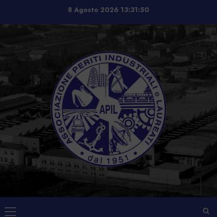
Vai
8 Agosto 2026
13:31:51
al
contenuto
Menu