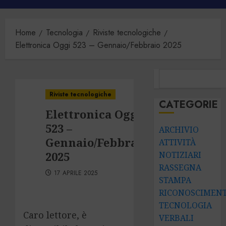
principale
Home
Tecnologia
Riviste tecnologiche
Elettronica Oggi 523 – Gennaio/Febbraio 2025
CERCA
Riviste tecnologiche
CATEGORIE
Elettronica Oggi
523 –
ARCHIVIO
Gennaio/Febbraio
ATTIVITÀ
2025
NOTIZIARI
RASSEGNA
17 APRILE 2025
STAMPA
RICONOSCIMENT
TECNOLOGIA
Caro lettore, è
VERBALI