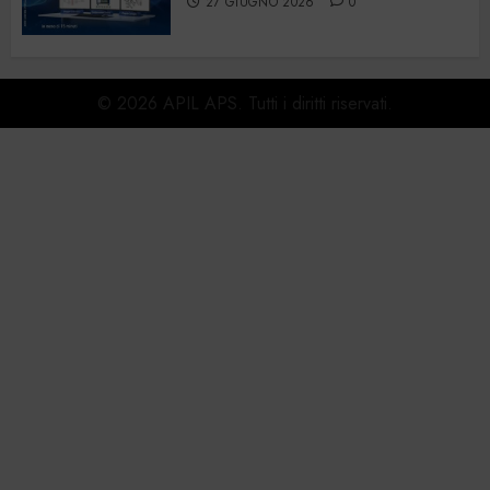
27 GIUGNO 2026
0
© 2026 APIL APS. Tutti i diritti riservati.