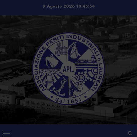
Vai
9 Agosto 2026
10:45:54
al
contenuto
Menu