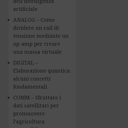
dell’intelligenza
artificiale
ANALOG – Come
dividere un rail di
tensione mediante un
op-amp per creare
una massa virtuale
DIGITAL –
Elaborazione quantica:
alcuni concetti
fondamentali
COMM – Sfruttare i
dati satellitari per
promuovere
l’agricoltura