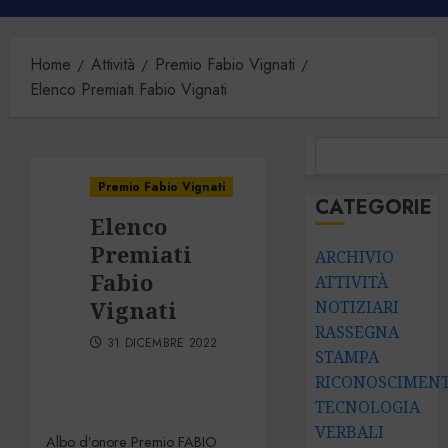
principale
Home
Attività
Premio Fabio Vignati
Elenco Premiati Fabio Vignati
CERCA
Premio Fabio Vignati
CATEGORIE
Elenco
Premiati
ARCHIVIO
Fabio
ATTIVITÀ
Vignati
NOTIZIARI
RASSEGNA
31 DICEMBRE 2022
STAMPA
RICONOSCIMENT
TECNOLOGIA
VERBALI
Albo d’onore Premio FABIO