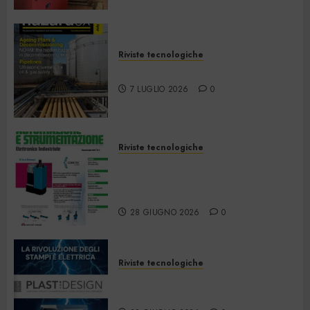
Riviste tecnologiche
Hazardex July 2026 eMagazine
7 LUGLIO 2026
0
Riviste tecnologiche
Automazione e
Strumentazione –
Giugno/Luglio 2026
28 GIUGNO 2026
0
Riviste tecnologiche
PlastDesign – Giugno/Luglio
2026