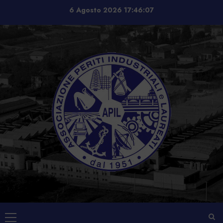
Vai
6 Agosto 2026
17:46:07
al
contenuto
Menu