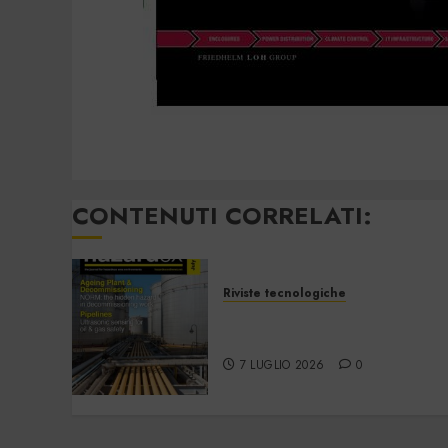
CONTENUTI CORRELATI:
Riviste tecnologiche
Hazardex July 2026
eMagazine
7 LUGLIO 2026
0