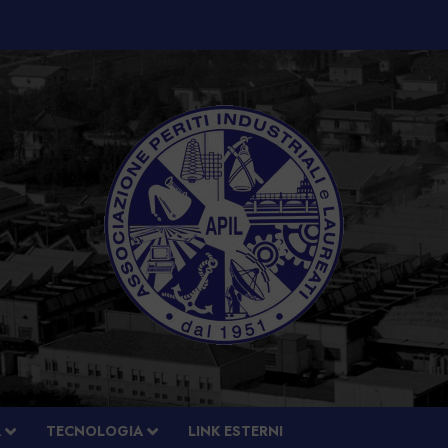
À
TECNOLOGIA
LINK ESTERNI