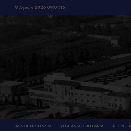
Vai
8 Agosto 2026
09:01:17
al
contenuto
ASSOCIAZIONE
VITA ASSOCIATIVA
ATTIVIT