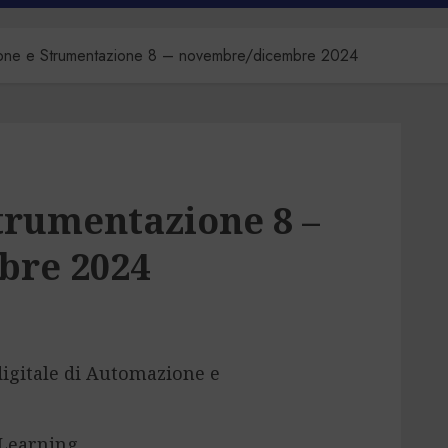
one e Strumentazione 8 – novembre/dicembre 2024
trumentazione 8 –
bre 2024
 digitale di Automazione e
p Learning