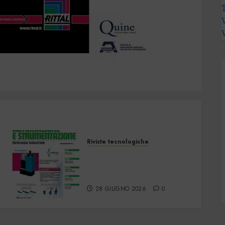
Riviste tecnologiche
Automazione e
Strumentazione –
Giugno/Luglio 2026
28 GIUGNO 2026
0