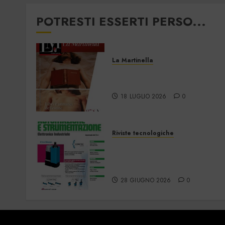
POTRESTI ESSERTI PERSO...
La Martinella
La Martinella –
Luglio/Agosto 2026
18 LUGLIO 2026
0
Riviste tecnologiche
Automazione e
Strumentazione –
Giugno/Luglio 2026
28 GIUGNO 2026
0