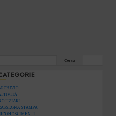
CERCA
Cerca
CATEGORIE
ARCHIVIO
ATTIVITÀ
NOTIZIARI
RASSEGNA STAMPA
RICONOSCIMENTI