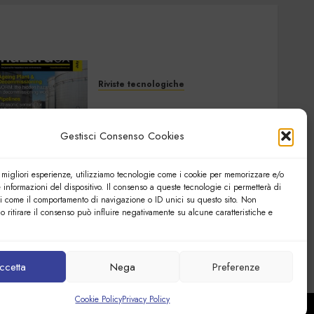
Riviste tecnologiche
Hazardex July 2026
eMagazine
Gestisci Consenso Cookies
7 LUGLIO 2026
0
e migliori esperienze, utilizziamo tecnologie come i cookie per memorizzare e/o
 informazioni del dispositivo. Il consenso a queste tecnologie ci permetterà di
Riviste tecnologiche
ti come il comportamento di navigazione o ID unici su questo sito. Non
Elettronica Oggi 535 –
o ritirare il consenso può influire negativamente su alcune caratteristiche e
Giugno 2026
27 GIUGNO 2026
0
ccetta
Nega
Preferenze
Cookie Policy
Privacy Policy