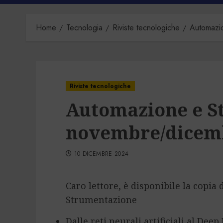
Home
Tecnologia
Riviste tecnologiche
Automazi
Riviste tecnologiche
Automazione e S
novembre/dicem
10 DICEMBRE 2024
Caro lettore, è disponibile la copia
Strumentazione
Dalle reti neurali artificiali al Dee