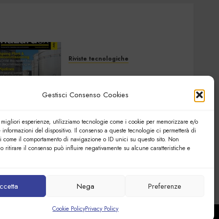
Riviste tecnologiche
Hazardex July 2026
eMagazine
Gestisci Consenso Cookies
7 LUGLIO 2026
0
e migliori esperienze, utilizziamo tecnologie come i cookie per memorizzare e/o
 informazioni del dispositivo. Il consenso a queste tecnologie ci permetterà di
Riviste tecnologiche
ti come il comportamento di navigazione o ID unici su questo sito. Non
Elettronica Oggi 535 –
o ritirare il consenso può influire negativamente su alcune caratteristiche e
Giugno 2026
27 GIUGNO 2026
0
ccetta
Nega
Preferenze
Cookie Policy
Privacy Policy