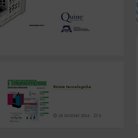
Riviste tecnologiche
Automazione e
Strumentazione –
Giugno/Luglio 2026
28 GIUGNO 2026
0