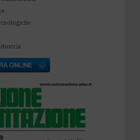
ca
ecnologiche
industria