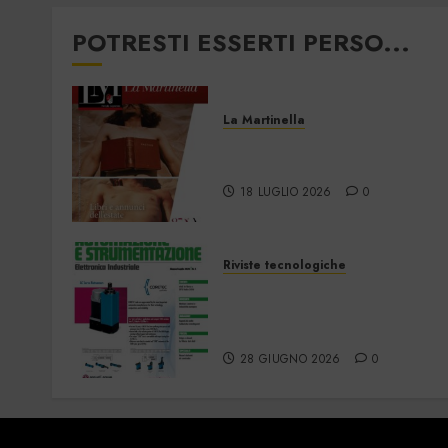
POTRESTI ESSERTI PERSO...
La Martinella
La Martinella –
Luglio/Agosto 2026
18 LUGLIO 2026
0
Riviste tecnologiche
Automazione e
Strumentazione –
Giugno/Luglio 2026
28 GIUGNO 2026
0