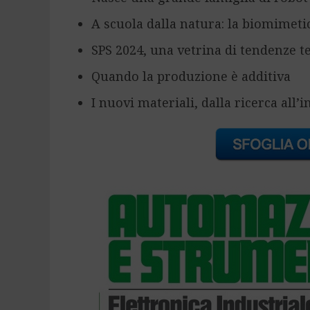
A scuola dalla natura: la biomimeti
SPS 2024, una vetrina di tendenze t
Quando la produzione è additiva
I nuovi materiali, dalla ricerca all’