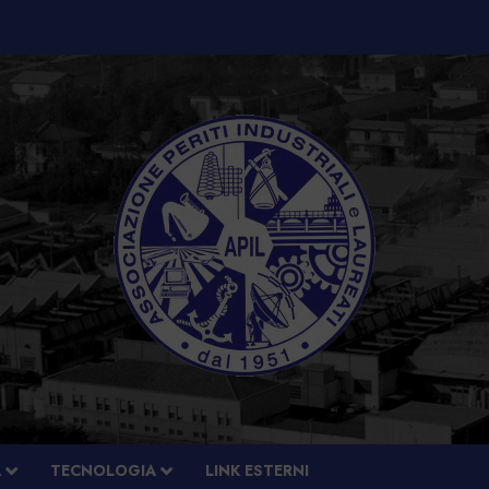
À
TECNOLOGIA
LINK ESTERNI