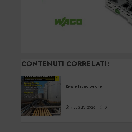
CONTENUTI CORRELATI:
Riviste tecnologiche
Hazardex July 2026
eMagazine
7 LUGLIO 2026
0