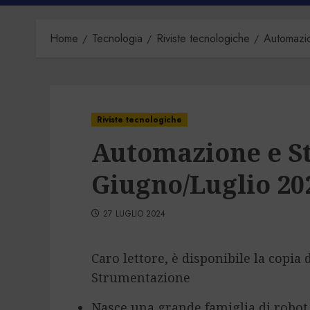
Home
Tecnologia
Riviste tecnologiche
Automazi
Riviste tecnologiche
Automazione e S
Giugno/Luglio 20
27 LUGLIO 2024
Caro lettore, è disponibile la copia
Strumentazione
Nasce una grande famiglia di robot 