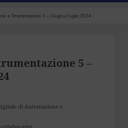
one e Strumentazione 5 – Giugno/Luglio 2024
trumentazione 5 –
24
 digitale di Automazione e
collaborativi