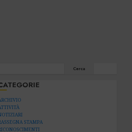
CERCA
Cerca
CATEGORIE
ARCHIVIO
ATTIVITÀ
NOTIZIARI
RASSEGNA STAMPA
RICONOSCIMENTI