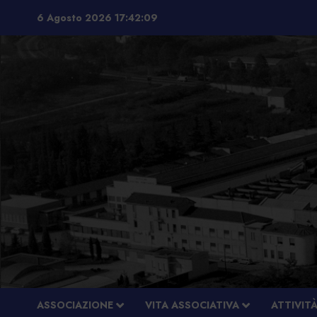
Vai
6 Agosto 2026
17:42:10
al
contenuto
ASSOCIAZIONE
VITA ASSOCIATIVA
ATTIVIT