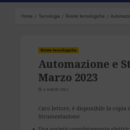
Home
Tecnologia
Riviste tecnologiche
Automazi
Riviste tecnologiche
Automazione e S
Marzo 2023
6 MARZO 2023
Caro lettore, è disponibile la copia
Strumentazione
Una società completamente elettri