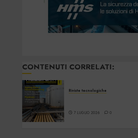
CONTENUTI CORRELATI:
Riviste tecnologiche
Hazardex July 2026
eMagazine
7 LUGLIO 2026
0