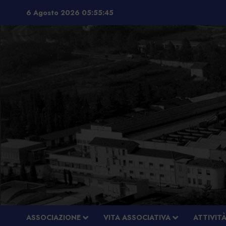
Vai
6 Agosto 2026
05:55:46
al
contenuto
ASSOCIAZIONE
VITA ASSOCIATIVA
ATTIVIT