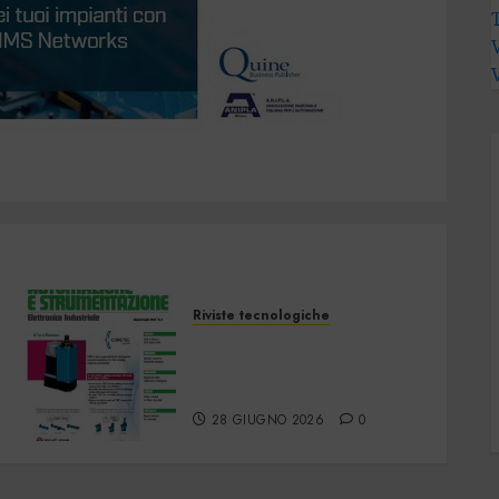
Riviste tecnologiche
Automazione e
Strumentazione –
Giugno/Luglio 2026
28 GIUGNO 2026
0