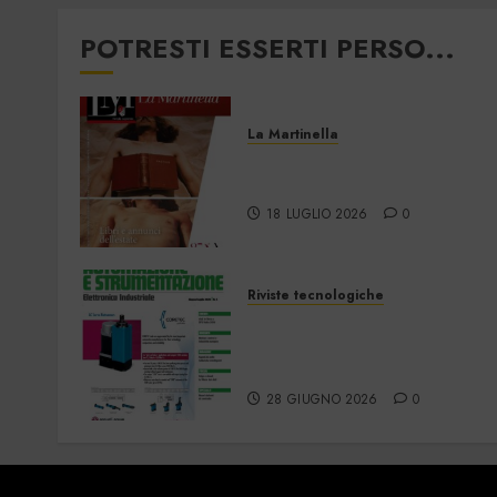
POTRESTI ESSERTI PERSO...
La Martinella
La Martinella –
Luglio/Agosto 2026
18 LUGLIO 2026
0
Riviste tecnologiche
Automazione e
Strumentazione –
Giugno/Luglio 2026
28 GIUGNO 2026
0