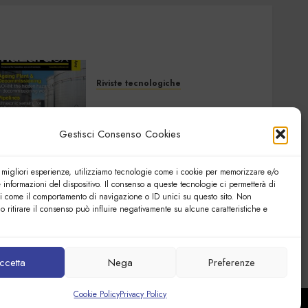
Riviste tecnologiche
Hazardex July 2026
eMagazine
Gestisci Consenso Cookies
7 LUGLIO 2026
0
e migliori esperienze, utilizziamo tecnologie come i cookie per memorizzare e/o
 informazioni del dispositivo. Il consenso a queste tecnologie ci permetterà di
Riviste tecnologiche
ti come il comportamento di navigazione o ID unici su questo sito. Non
Elettronica Oggi 535 –
o ritirare il consenso può influire negativamente su alcune caratteristiche e
Giugno 2026
27 GIUGNO 2026
0
ccetta
Nega
Preferenze
Cookie Policy
Privacy Policy