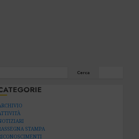
CERCA
Cerca
CATEGORIE
ARCHIVIO
ATTIVITÀ
NOTIZIARI
RASSEGNA STAMPA
RICONOSCIMENTI