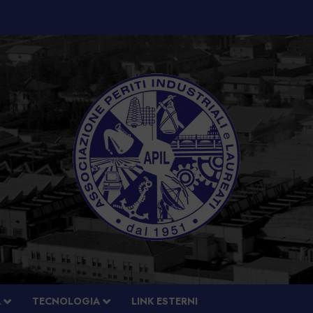
À
TECNOLOGIA
LINK ESTERNI