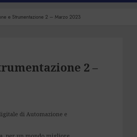
one e Strumentazione 2 – Marzo 2023
trumentazione 2 –
 digitale di Automazione e
ca, per un mondo migliore