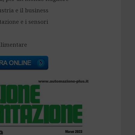
tria e il business
tazione e i sensori
alimentare