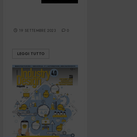
EO Power –
Settembre 2023
19 SETTEMBRE 2023
0
LEGGI TUTTO