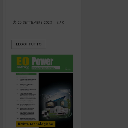
La Martinella –
Settembre 2023
20 SETTEMBRE 2023
0
LEGGI TUTTO
Riviste tecnologiche