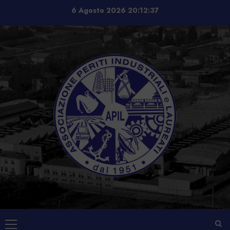
Vai
6 Agosto 2026
20:12:38
al
contenuto
Menu