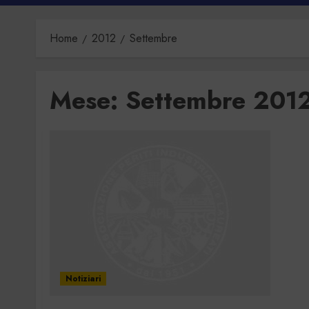
Home
2012
Settembre
Mese:
Settembre 201
Notiziari