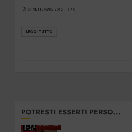
Notiziario N° 05-12
27 SETTEMBRE 2012
0
LEGGI TUTTO
POTRESTI ESSERTI PERSO...