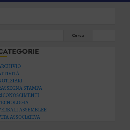
CERCA
Cerca
CATEGORIE
ARCHIVIO
ATTIVITÀ
NOTIZIARI
RASSEGNA STAMPA
RICONOSCIMENTI
TECNOLOGIA
VERBALI ASSEMBLEE
VITA ASSOCIATIVA