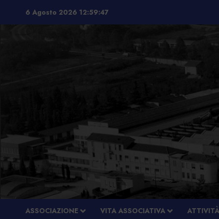
Vai
6 Agosto 2026
12:59:47
al
contenuto
ASSOCIAZIONE
VITA ASSOCIATIVA
ATTIVIT