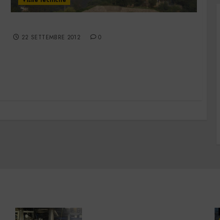
Val di Non
22 SETTEMBRE 2012
0