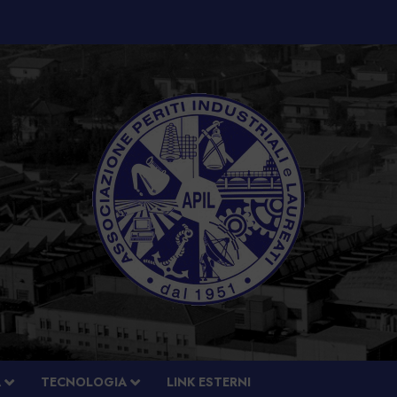
À
TECNOLOGIA
LINK ESTERNI