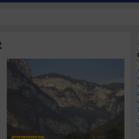
2
Visite tecniche