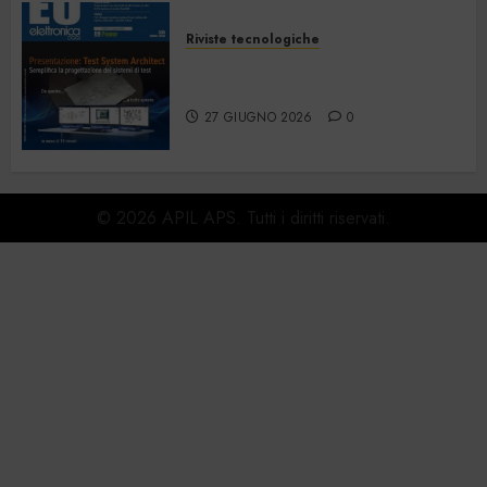
Riviste tecnologiche
Elettronica Oggi 535 – Giugno
2026
27 GIUGNO 2026
0
© 2026 APIL APS. Tutti i diritti riservati.