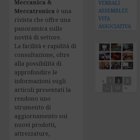
Meccanica &
VERBALI
Meccatronica
è una
ASSEMBLEE
VITA
rivista che offre una
ASSOCIATIVA
panoramica sulle
novità di settore.
La facilità e rapidità di
consultazione, oltre
alla possibilità di
approfondire le
informazioni sugli
◄
1
2
3
...
10
►
articoli presentati la
rendono uno
strumento di
aggiornamento sui
nuovi prodotti,
attrezzature,