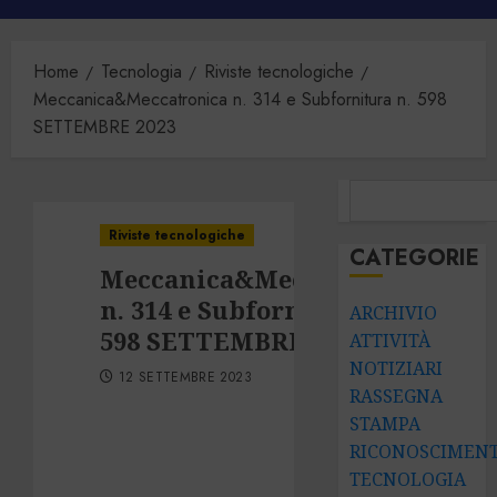
principale
Home
Tecnologia
Riviste tecnologiche
Meccanica&Meccatronica n. 314 e Subfornitura n. 598
SETTEMBRE 2023
CERCA
Riviste tecnologiche
CATEGORIE
Meccanica&Meccatronica
n. 314 e Subfornitura n.
ARCHIVIO
598 SETTEMBRE 2023
ATTIVITÀ
NOTIZIARI
12 SETTEMBRE 2023
RASSEGNA
STAMPA
RICONOSCIMENT
TECNOLOGIA