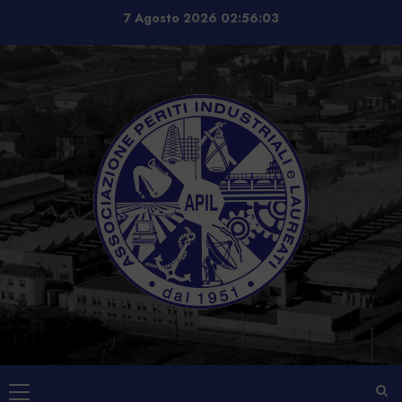
Vai
7 Agosto 2026
02:56:03
al
contenuto
Menu