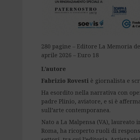
280 pagine – Editore La Memoria de
aprile 2026 – Euro 18
L’autore
Fabrizio Rovesti
è giornalista e scr
Ha esordito nella narrativa con oper
padre Plinio, aviatore, e si è afferm
sull’arte contemporanea.
Nato a La Malpensa (VA), laureato i
Roma, ha ricoperto ruoli di respons
settori, tra cui l’editoria. Artista v