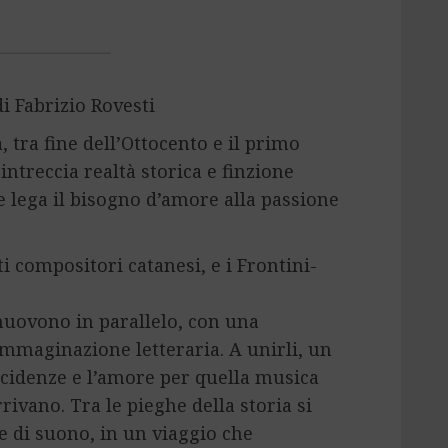
i Fabrizio Rovesti
, tra fine dell’Ottocento e il primo
intreccia realtà storica e finzione
he lega il bisogno d’amore alla passione
ti compositori catanesi, e i Frontini-
muovono in parallelo, con una
immaginazione letteraria. A unirli, un
cidenze e l’amore per quella musica
rivano. Tra le pieghe della storia si
e di suono, in un viaggio che