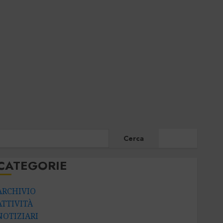
CERCA
Cerca
CATEGORIE
ARCHIVIO
ATTIVITÀ
NOTIZIARI