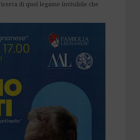
ricerca di quel legame invisibile che
.