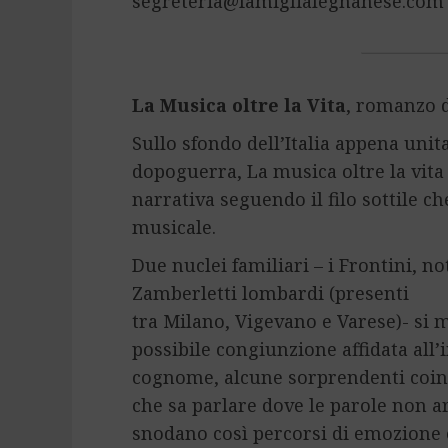
segreteria@famiglialegnanese.com
La Musica oltre la Vita
, romanzo d
Sullo sfondo dell’Italia appena unita
dopoguerra, La musica oltre la vita 
narrativa seguendo il filo sottile c
musicale.
Due nuclei familiari – i Frontini, no
Zamberletti lombardi (presenti
tra Milano, Vigevano e Varese)- si 
possibile congiunzione affidata all’
cognome, alcune sorprendenti coin
che sa parlare dove le parole non ar
snodano così percorsi di emozione 