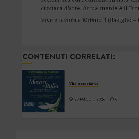
cronaca d’arte. Attualmente è il Dir
Vive e lavora a Milano 3 (Basiglio – 
CONTENUTI CORRELATI:
Vita associativa
Mozart in Italia
20 MAGGIO 2026
0