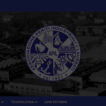
À
TECNOLOGIA
LINK ESTERNI