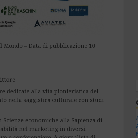
l Mondo – Data di pubblicazione 10
ittore.
e dedicate alla vita pionieristica del
ato nella saggistica culturale con studi
n Scienze economiche alla Sapienza di
abilità nel marketing in diversi
isivo e conferenziere, è giornalista di