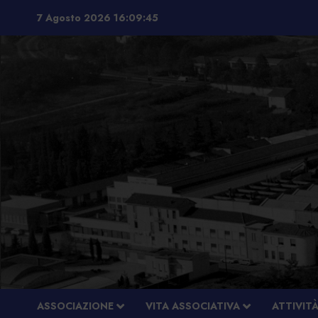
Vai
7 Agosto 2026
16:09:47
al
contenuto
ASSOCIAZIONE
VITA ASSOCIATIVA
ATTIVIT